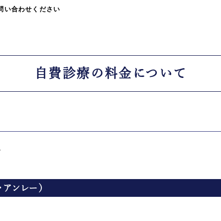
問い合わせください
自費診療の
料金について
す
・アンレー）