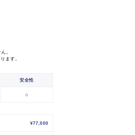
さ
せん。
あります。
安全性
○
¥77,000