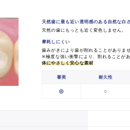
天然歯に最も近い透明感のある自然な白
天然の歯にもっとも近く変色しません。
摩耗しにくい
歯みがきにより歯が削れることがありま
※極度な強い衝撃により、割れることが
体にやさしく安心な素材
審美
耐久性
◎
○