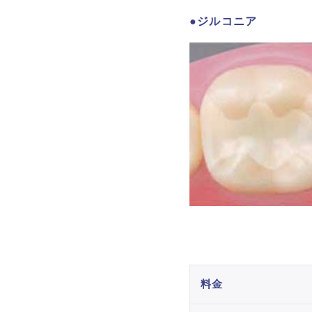
ジルコニア
料金