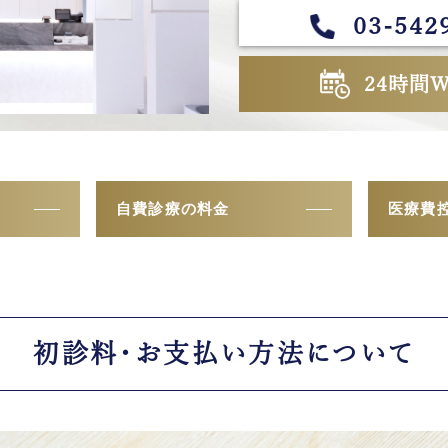
03-542
24時間
自費診療の料金
医療費
初診料・
お支払い方法について