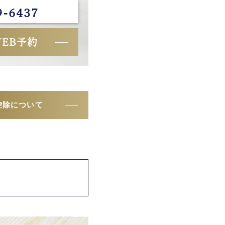
9-6437
WEB予約
控除について