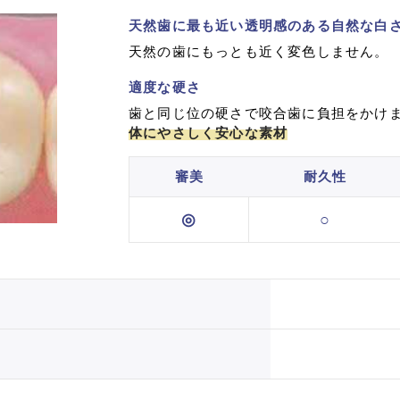
天然歯に最も近い透明感のある自然な白
天然の歯にもっとも近く変色しません。
適度な硬さ
歯と同じ位の硬さで咬合歯に負担をかけ
体にやさしく安心な素材
審美
耐久性
◎
○