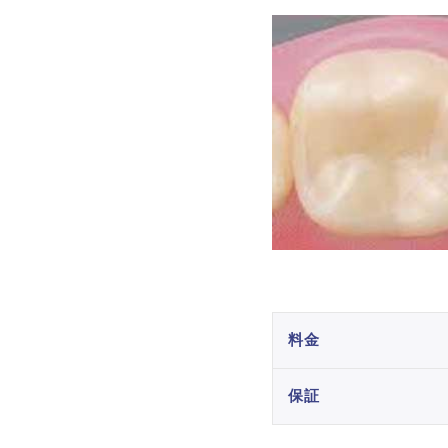
料金
保証