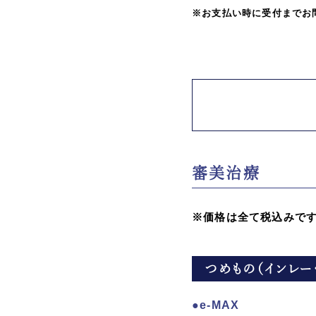
※お支払い時に受付までお
審美治療
※価格は全て税込みで
つめもの（インレー
e-MAX