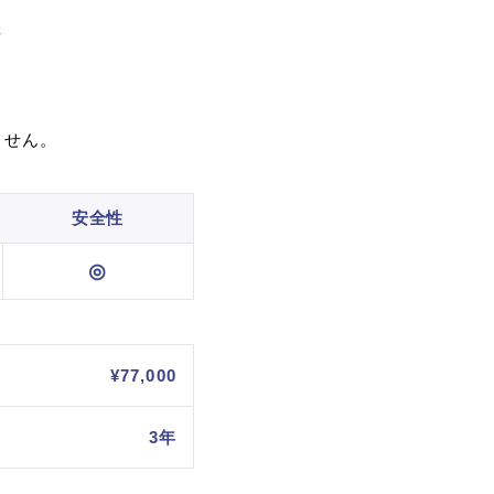
さ
ません。
安全性
◎
¥77,000
3年