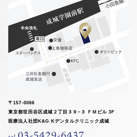
〒157-0066
東京都世田谷区成城２丁目３９−３ ＦＭビル 3F
医療法人社団K&G Kデンタルクリニック成城
03-5429-6437
tel.