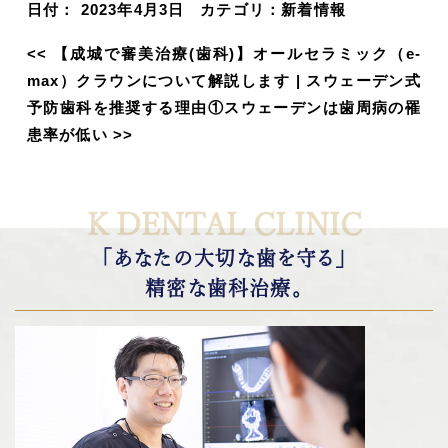
日付：
2023年4月3日
カテゴリ：
新着情報
<<
【成城で審美治療(歯科)】オールセラミック（e-
max）クラウンについて解説します
|
スウェーデン式
予防歯科を推奨する理由①スウェーデンは歯周病の罹
患率が低い
>>
K DENTAL CLINIC
「あなたの大切な歯を守る」
精密な歯科治療。