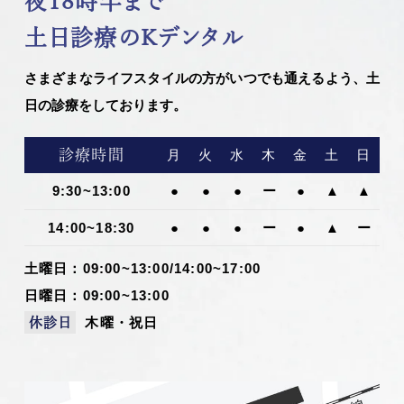
夜18時半まで
土日診療のKデンタル
さまざまなライフスタイルの方がいつでも通えるよう、土
日の診療をしております。
診療時間
月
火
水
木
金
土
日
9:30~13:00
●
●
●
ー
●
▲
▲
14:00~18:30
●
●
●
ー
●
▲
ー
土曜日：09:00~13:00/14:00~17:00
日曜日：09:00~13:00
木曜・祝日
休診日