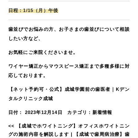
日程：1/15（月）午後
歯並びでお悩みの方、お子さまの歯並びについて相談
したい方など、
お気軽にご来院くださいませ。
ワイヤー矯正からマウスピース矯正まで多種多様に対
応しております。
【ネット予約可・公式】成城学園前の歯医者｜Kデン
タルクリニック成城
日付：
2023年12月14日
カテゴリ：
新着情報
<<
【成城でホワイトニング】オフィスホワイトニン
グの施術内容を解説します
|
【成城で歯周病治療】歯