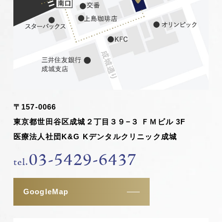
〒157-0066
東京都世田谷区成城２丁目３９−３ ＦＭビル 3F
医療法人社団K&G Kデンタルクリニック成城
03-5429-6437
tel.
GoogleMap