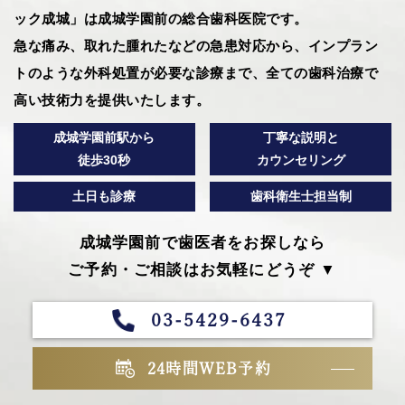
ック成城」は成城学園前の総合歯科医院です。
急な痛み、取れた腫れたなどの急患対応から、インプラン
トのような外科処置が必要な診療まで、全ての歯科治療で
高い技術力を提供いたします。
成城学園前駅から
丁寧な説明と
徒歩30秒
カウンセリング
土日も診療
歯科衛生士担当制
成城学園前で歯医者をお探しなら
ご予約・ご相談はお気軽にどうぞ ▼
03-5429-6437
24時間WEB予約