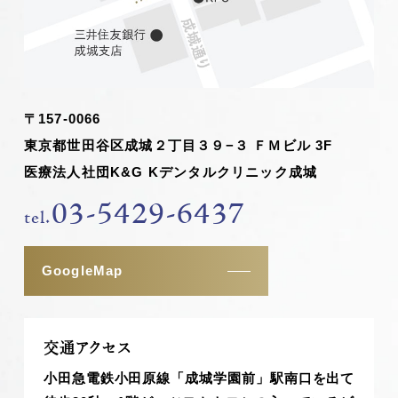
〒157-0066
東京都世田谷区成城２丁目３９−３ ＦＭビル 3F
医療法人社団K&G Kデンタルクリニック成城
03-5429-6437
tel.
GoogleMap
交通アクセス
小田急電鉄小田原線「成城学園前」駅南口を出て