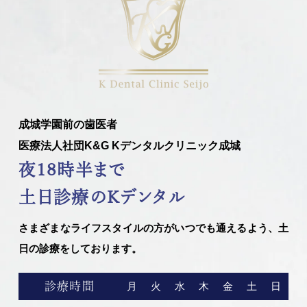
成城学園前の歯医者
医療法人社団K&G Kデンタルクリニック成城
夜18時半まで
土日診療のKデンタル
さまざまなライフスタイルの方がいつでも通えるよう、土
日の診療をしております。
診療時間
月
火
水
木
金
土
日