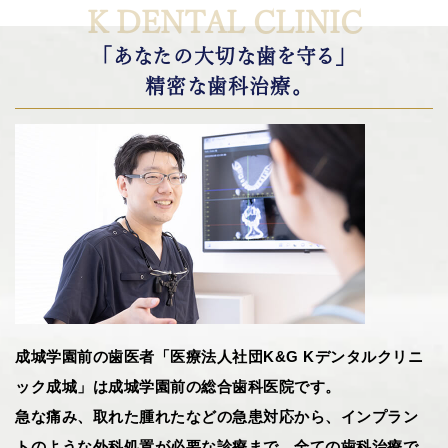
K DENTAL CLINIC
「あなたの大切な歯を守る」
精密な歯科治療。
成城学園前の歯医者「医療法人社団K&G Kデンタルクリニ
ック成城」は成城学園前の総合歯科医院です。
急な痛み、取れた腫れたなどの急患対応から、インプラン
トのような外科処置が必要な診療まで、全ての歯科治療で