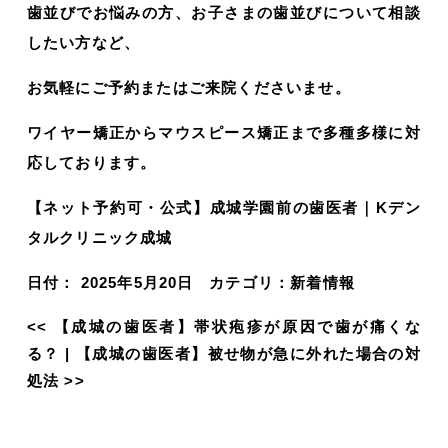
歯並びでお悩みの方、お子さまの歯並びについて相談
したい方など、
お気軽にご予約またはご来院くださいませ。
ワイヤー矯正からマウスピース矯正まで多種多様に対
応しております。
【ネット予約可・公式】成城学園前の歯医者｜Kデン
タルクリニック成城
日付：
2025年5月20日
カテゴリ：
新着情報
<<
【成城の歯医者】帯状疱疹が原因で歯が痛くな
る？
|
【成城の歯医者】被せ物が急に外れた場合の対
処法
>>