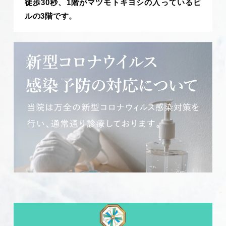
徒歩30秒、1階がマツモトキヨシの入っているビ
ルの3階です。