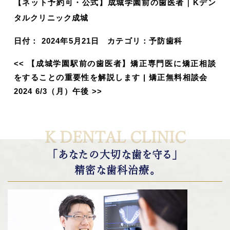
【ネット予約可・公式】成城学園前の歯医者｜Kデン
タルクリニック成城
日付：
2024年5月21日
カテゴリ：
予防歯科
<<
【成城学園駅前の歯医者】矯正専門医に矯正相談
をすることの重要性を解説します
|
矯正無料相談会
2024 6/3（月）午後
>>
K DENTAL CLINIC
「あなたの大切な歯を守る」
精密な歯科治療。