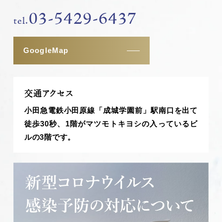
03-5429-6437
tel.
GoogleMap
交通アクセス
小田急電鉄小田原線「成城学園前」駅南口を出て
徒歩30秒、1階がマツモトキヨシの入っているビ
ルの3階です。