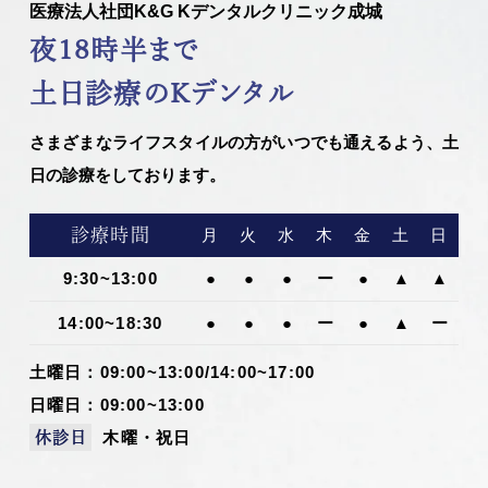
医療法人社団K&G Kデンタルクリニック成城
夜18時半まで
土日診療のKデンタル
さまざまなライフスタイルの方がいつでも通えるよう、土
日の診療をしております。
診療時間
月
火
水
木
金
土
日
9:30~13:00
●
●
●
ー
●
▲
▲
14:00~18:30
●
●
●
ー
●
▲
ー
土曜日：09:00~13:00/14:00~17:00
日曜日：09:00~13:00
木曜・祝日
休診日