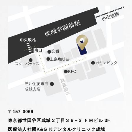
〒157-0066
東京都世田谷区成城２丁目３９−３ ＦＭビル 3F
医療法人社団K&G Kデンタルクリニック成城