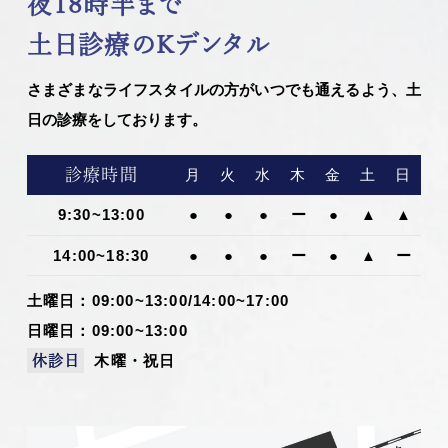
夜18時半まで
土日診療のKデンタル
さまざまなライフスタイルの方がいつでも通えるよう、土
日の診療をしております。
診療時間
月
火
水
木
金
土
日
9:30~13:00
●
●
●
ー
●
▲
▲
14:00~18:30
●
●
●
ー
●
▲
ー
土曜日：09:00~13:00/14:00~17:00
日曜日：09:00~13:00
木曜・祝日
休診日