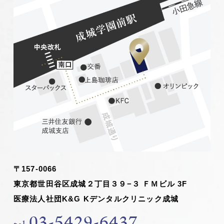
〒157-0066
東京都世田谷区成城２丁目３９−３ ＦＭビル 3F
医療法人社団K&G Kデンタルクリニック成城
03-5429-6437