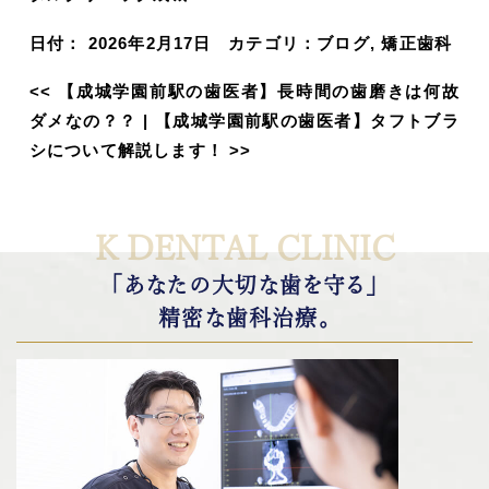
日付：
2026年2月17日
カテゴリ：
ブログ
,
矯正歯科
<<
【成城学園前駅の歯医者】長時間の歯磨きは何故
ダメなの？？
|
【成城学園前駅の歯医者】タフトブラ
シについて解説します！
>>
K DENTAL CLINIC
「あなたの大切な歯を守る」
精密な歯科治療。