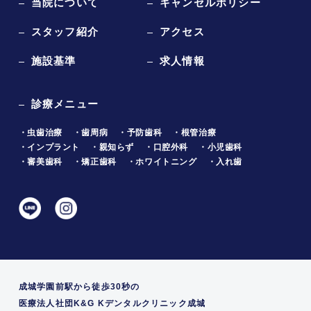
当院について
キャンセルポリシー
スタッフ紹介
アクセス
施設基準
求人情報
診療メニュー
・虫歯治療
・歯周病
・予防歯科
・根管治療
・インプラント
・親知らず
・口腔外科
・小児歯科
・審美歯科
・矯正歯科
・ホワイトニング
・入れ歯
成城学園前駅から徒歩30秒の
医療法人社団K&G Kデンタルクリニック成城