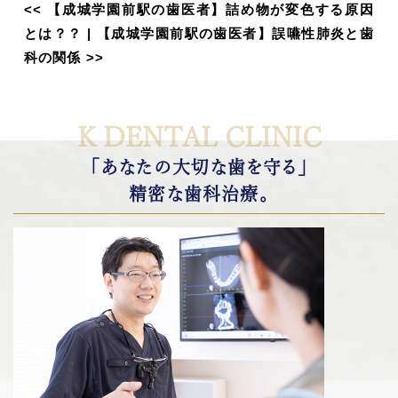
<<
【成城学園前駅の歯医者】詰め物が変色する原因
とは？？
|
【成城学園前駅の歯医者】誤嚥性肺炎と歯
科の関係
>>
K DENTAL CLINIC
「あなたの大切な歯を守る」
精密な歯科治療。