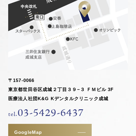
〒157-0066
東京都世田谷区成城２丁目３９−３ ＦＭビル 3F
医療法人社団K&G Kデンタルクリニック成城
03-5429-6437
tel.
GoogleMap