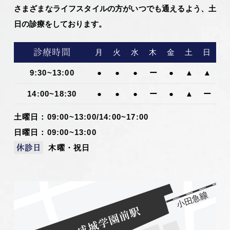
さまざまなライフスタイルの方がいつでも通えるよう、土
日の診療をしております。
診療時間
月
火
水
木
金
土
日
9:30~13:00
●
●
●
ー
●
▲
▲
14:00~18:30
●
●
●
ー
●
▲
ー
土曜日：09:00~13:00/14:00~17:00
日曜日：09:00~13:00
木曜・祝日
休診日