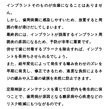
インプラントそのものが虫歯になることはありませ
ん。
しかし、歯周病菌に感染しやすいため、放置すると周
囲の骨が溶けだしてしまいます。
最終的には、インプラントが脱落するインプラント周
囲炎の原因になるため、予防が非常に重要です。
併せて歯に付着するプラークを除去すれば、インプラ
ントを長持ちさせられるでしょう。
また、経年変化によって発生する噛み合わせのズレを
早期に発見し、修正できるため、過度な負担によるネ
ジの緩みや人工歯の破損を未然に防止できます。
定期検診とメンテナンスを通じて口腔内を衛生的に保
つことで、歯周病が原因となる糖尿病や心疾患などの
リスク軽減にもつながるのです。