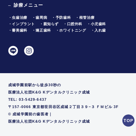
診療メニュー
・虫歯治療
・歯周病
・予防歯科
・根管治療
・インプラント
・親知らず
・口腔外科
・小児歯科
・審美歯科
・矯正歯科
・ホワイトニング
・入れ歯
成城学園前駅から徒歩30秒の
医療法人社団K&G Kデンタルクリニック成城
TEL: 03-5429-6437
〒157-0066 東京都世田谷区成城２丁目３９−３ ＦＭビル 3F
©
成城学園前の歯医者｜
医療法人社団K&G Kデンタルクリニック成城