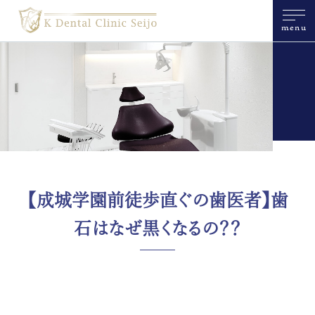
menu
【成城学園前徒歩直ぐの歯医者】歯
石はなぜ黒くなるの？？