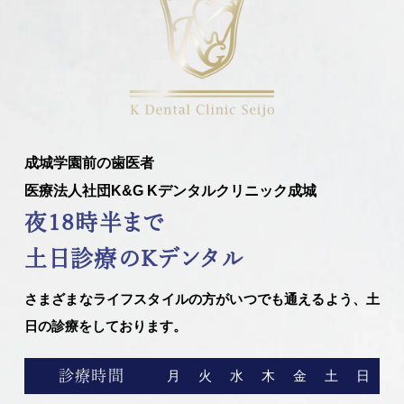
成城学園前の歯医者
医療法人社団K&G Kデンタルクリニック成城
夜18時半まで
土日診療のKデンタル
さまざまなライフスタイルの方がいつでも通えるよう、土
日の診療をしております。
診療時間
月
火
水
木
金
土
日