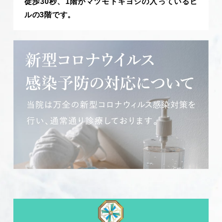
徒歩30秒、1階がマツモトキヨシの入っているビ
ルの3階です。