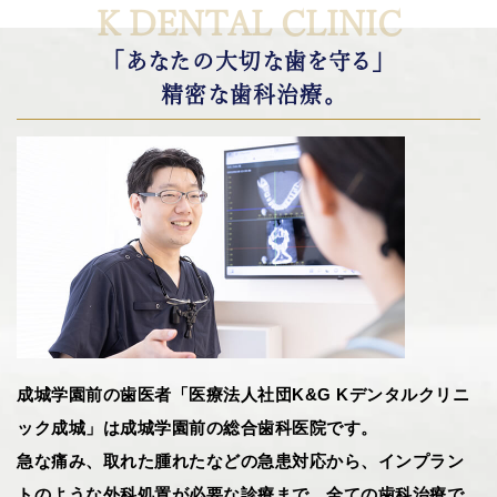
K DENTAL CLINIC
「あなたの大切な歯を守る」
精密な歯科治療。
成城学園前の歯医者「医療法人社団K&G Kデンタルクリニ
ック成城」は成城学園前の総合歯科医院です。
急な痛み、取れた腫れたなどの急患対応から、インプラン
トのような外科処置が必要な診療まで、全ての歯科治療で