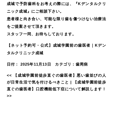
成城で予防歯科をお考えの際には、『Kデンタルクリ
ニック成城』にご相談下さい。
患者様と向き合い、可能な限り歯を傷つけない治療法
をご提案させて頂きます。
スタッフ一同、お待ちしております。
【ネット予約可・公式】成城学園前の歯医者｜Kデン
タルクリニック成城
日付：
2025年11月13日
カテゴリ：
歯周病
<<
【成城学園前徒歩直ぐの歯医者】悪い歯並びの人
が日常生活で気を付けるべきこと
|
【成城学園前徒歩
直ぐの歯医者】口腔機能低下症について解説します！
>>