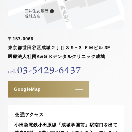
〒157-0066
東京都世田谷区成城２丁目３９−３ ＦＭビル 3F
医療法人社団K&G Kデンタルクリニック成城
03-5429-6437
tel.
GoogleMap
交通アクセス
小田急電鉄小田原線「成城学園前」駅南口を出て