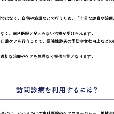
関ではなく、自宅や施設などで行うため、「十分な診察や治療
。
はなく、歯科医院と変わらない治療が受けられます。
な口腔ケアを行うことで、誤嚥性肺炎の予防や食欲向上などの
、適切な治療やケアを無理なく提供可能となります。
訪問診療を利用するには？
場合には、かかりつけの歯科医院やケアマネージャー、地域包