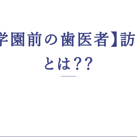
学園前の歯医者】
とは？？