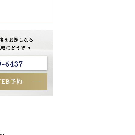
者をお探しなら
軽にどうぞ ▼
9-6437
WEB予約
ん。