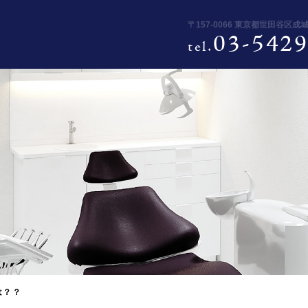
〒157-0066 東京都世田谷区成
03-5429
tel.
は？？