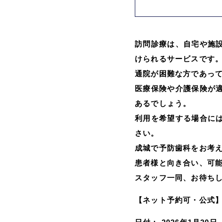
訪問診療は、自宅や施
けられるサービスです
通院が困難な方であっ
医療保険や介護保険が
あるでしょう。
利用を希望する場合に
さい。
成城で予防歯科をお考
患者様と向き合い、可
スタッフ一同、お待ち
【ネット予約可・公式