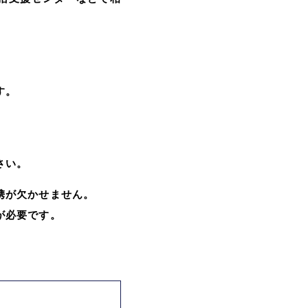
す。
さい。
携が欠かせません。
が必要です。