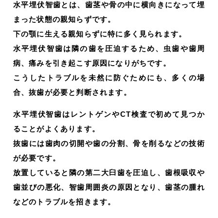
水平埋伏智歯とは、歯茎や骨の中に横向きになって埋
まった状態の親知らずです。
下の顎に生える親知らずに特に多く見られます。
水平埋伏智歯は隣の歯を圧迫するため、虫歯や歯周
病、痛みを引き起こす原因になりがちです。
こうしたトラブルを未然に防ぐためにも、多くの場
合、抜歯が必要と判断されます。
水平埋伏智歯はレントゲンやCT検査で初めて見つか
ることがよくあります。
抜歯には歯肉の切開や歯の分割、骨を削るなどの技術
が必要です。
放置していると隣の第二大臼歯を圧迫し、歯根吸収や
歯並びの悪化、智歯周囲炎の原因となり、歯茎の腫れ
などのトラブルを招きます。