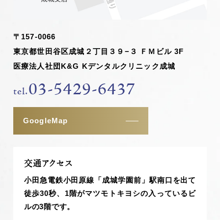
〒157-0066
東京都世田谷区成城２丁目３９−３ ＦＭビル 3F
医療法人社団K&G Kデンタルクリニック成城
03-5429-6437
tel.
GoogleMap
交通アクセス
小田急電鉄小田原線「成城学園前」駅南口を出て
徒歩30秒、1階がマツモトキヨシの入っているビ
ルの3階です。