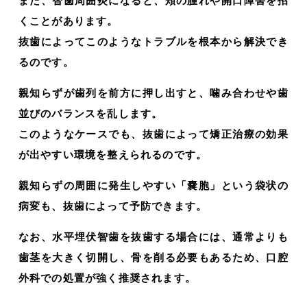
また、智歯周囲炎になると、頬の腫れや開口障害を招
くことがあります。
抜歯によってこのようなトラブルを根本から解決でき
るのです。
親知らずが歯列を前方に押し出すと、噛み合わせや歯
並びのバランスを乱します。
このようなケースでも、抜歯によって矯正治療の効果
が出やすい環境を整えられるのです。
親知らずの周囲に発生しやすい「嚢胞」という袋状の
病変も、抜歯によって予防できます。
なお、水平埋伏智歯を抜歯する場合には、通常よりも
歯茎を大きく切開し、骨を削る必要もあるため、口腔
外科での処置が強く推奨されます。