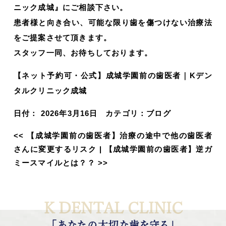
ニック成城』にご相談下さい。
患者様と向き合い、可能な限り歯を傷つけない治療法
をご提案させて頂きます。
スタッフ一同、お待ちしております。
【ネット予約可・公式】成城学園前の歯医者｜Kデン
タルクリニック成城
日付：
2026年3月16日
カテゴリ：
ブログ
<<
【成城学園前の歯医者】治療の途中で他の歯医者
さんに変更するリスク
|
【成城学園前の歯医者】逆ガ
ミースマイルとは？？
>>
K DENTAL CLINIC
「あなたの大切な歯を守る」