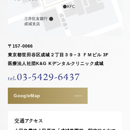
〒157-0066
東京都世田谷区成城２丁目３９−３ ＦＭビル 3F
医療法人社団K&G Kデンタルクリニック成城
03-5429-6437
tel.
GoogleMap
交通アクセス