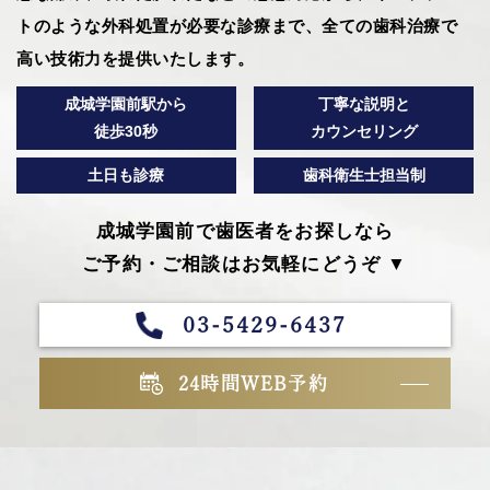
トのような外科処置が必要な診療まで、全ての歯科治療で
高い技術力を提供いたします。
成城学園前駅から
丁寧な説明と
徒歩30秒
カウンセリング
土日も診療
歯科衛生士担当制
成城学園前で歯医者をお探しなら
ご予約・ご相談はお気軽にどうぞ ▼
03-5429-6437
24時間WEB予約