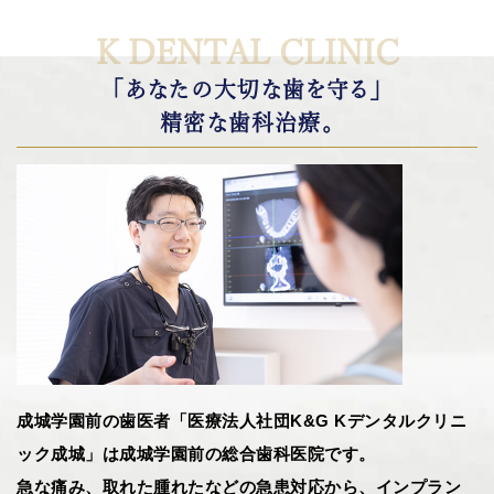
K DENTAL CLINIC
「あなたの大切な歯を守る」
精密な歯科治療。
成城学園前の歯医者「医療法人社団K&G Kデンタルクリニ
ック成城」は成城学園前の総合歯科医院です。
急な痛み、取れた腫れたなどの急患対応から、インプラン