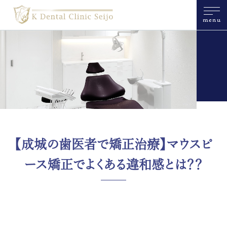
menu
【成城の歯医者で矯正治療】マウスピ
ース矯正でよくある違和感とは？？