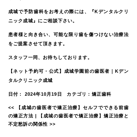
成城で予防歯科をお考えの際には、『Kデンタルクリ
ニック成城』にご相談下さい。
患者様と向き合い、可能な限り歯を傷つけない治療法
をご提案させて頂きます。
スタッフ一同、お待ちしております。
【ネット予約可・公式】成城学園前の歯医者｜Kデン
タルクリニック成城
日付：
2024年10月19日
カテゴリ：
矯正歯科
<<
【成城の歯医者で矯正治療】セルフでできる前歯
の矯正方法
|
【成城の歯医者で矯正治療】矯正治療と
不定愁訴の関係性
>>