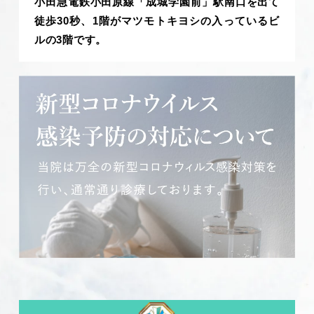
小田急電鉄小田原線「成城学園前」駅南口を出て
徒歩30秒、1階がマツモトキヨシの入っているビ
ルの3階です。