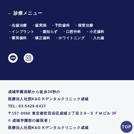
診療メニュー
・虫歯治療
・歯周病
・予防歯科
・根管治療
・インプラント
・親知らず
・口腔外科
・小児歯科
・審美歯科
・矯正歯科
・ホワイトニング
・入れ歯
成城学園前駅から徒歩30秒の
医療法人社団K&G Kデンタルクリニック成城
TEL: 03-5429-6437
〒157-0066 東京都世田谷区成城２丁目３９−３ ＦＭビル 3F
©
成城学園前の歯医者｜
医療法人社団K&G Kデンタルクリニック成城