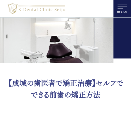
menu
【成城の歯医者で矯正治療】セルフで
できる前歯の矯正方法