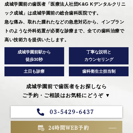
成城学園前の歯医者「医療法人社団K&G Kデンタルクリニ
ック成城」は成城学園前の総合歯科医院です。
急な痛み、取れた腫れたなどの急患対応から、インプラン
トのような外科処置が必要な診療まで、全ての歯科治療で
高い技術力を提供いたします。
成城学園前駅から
丁寧な説明と
徒歩30秒
カウンセリング
土日も診療
歯科衛生士担当制
成城学園前で歯医者をお探しなら
ご予約・ご相談はお気軽にどうぞ ▼
03-5429-6437
24時間WEB予約