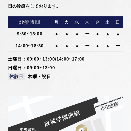
日の診療をしております。
診療時間
月
火
水
木
金
土
日
9:30~13:00
●
●
●
ー
●
▲
▲
14:00~18:30
●
●
●
ー
●
▲
ー
土曜日：09:00~13:00/14:00~17:00
日曜日：09:00~13:00
木曜・祝日
休診日