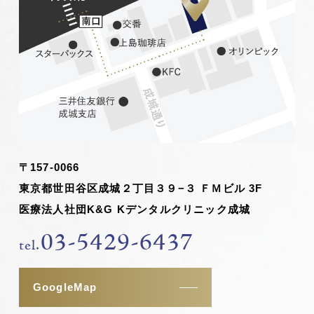
〒157-0066
東京都世田谷区成城２丁目３９−３ ＦＭビル 3F
医療法人社団K&G Kデンタルクリニック成城
03-5429-6437
tel.
GoogleMap