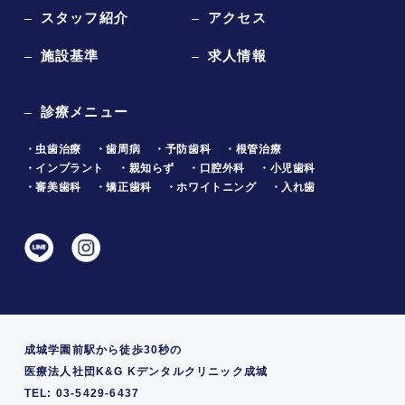
スタッフ紹介
アクセス
施設基準
求人情報
診療メニュー
・虫歯治療
・歯周病
・予防歯科
・根管治療
・インプラント
・親知らず
・口腔外科
・小児歯科
・審美歯科
・矯正歯科
・ホワイトニング
・入れ歯
成城学園前駅から徒歩30秒の
医療法人社団K&G Kデンタルクリニック成城
TEL: 03-5429-6437