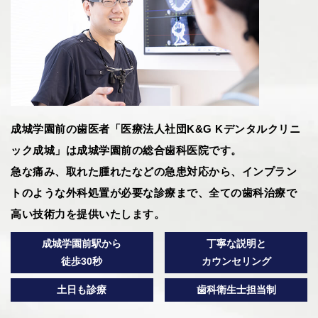
成城学園前の歯医者「医療法人社団K&G Kデンタルクリニ
ック成城」は成城学園前の総合歯科医院です。
急な痛み、取れた腫れたなどの急患対応から、インプラン
トのような外科処置が必要な診療まで、全ての歯科治療で
高い技術力を提供いたします。
成城学園前駅から
丁寧な説明と
徒歩30秒
カウンセリング
土日も診療
歯科衛生士担当制