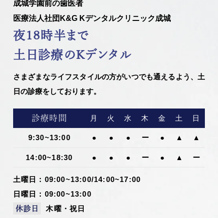
成城学園前の歯医者
医療法人社団K&G Kデンタルクリニック成城
夜18時半まで
土日診療のKデンタル
さまざまなライフスタイルの方がいつでも通えるよう、土
日の診療をしております。
診療時間
月
火
水
木
金
土
日
9:30~13:00
●
●
●
ー
●
▲
▲
14:00~18:30
●
●
●
ー
●
▲
ー
土曜日：09:00~13:00/14:00~17:00
日曜日：09:00~13:00
木曜・祝日
休診日