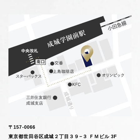
〒157-0066
東京都世田谷区成城２丁目３９−３ ＦＭビル 3F