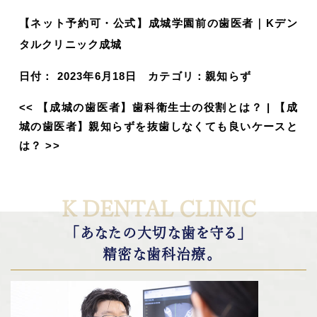
【ネット予約可・公式】成城学園前の歯医者｜Kデン
タルクリニック成城
日付：
2023年6月18日
カテゴリ：
親知らず
<<
【成城の歯医者】歯科衛生士の役割とは？
|
【成
城の歯医者】親知らずを抜歯しなくても良いケースと
は？
>>
K DENTAL CLINIC
「あなたの大切な歯を守る」
精密な歯科治療。