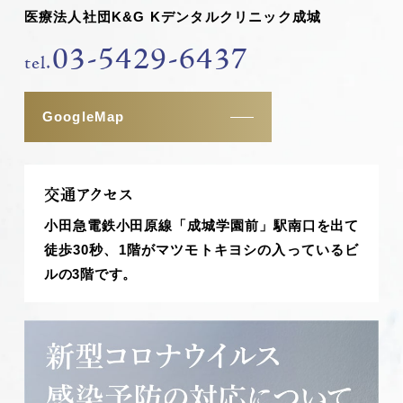
医療法人社団K&G Kデンタルクリニック成城
03-5429-6437
tel.
GoogleMap
交通アクセス
小田急電鉄小田原線「成城学園前」駅南口を出て
徒歩30秒、1階がマツモトキヨシの入っているビ
ルの3階です。