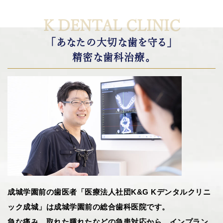
K DENTAL CLINIC
「あなたの大切な歯を守る」
精密な歯科治療。
成城学園前の歯医者「医療法人社団K&G Kデンタルクリニ
ック成城」は成城学園前の総合歯科医院です。
急な痛み、取れた腫れたなどの急患対応から、インプラン