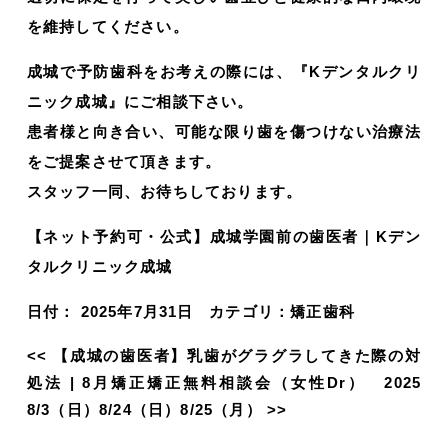
を維持してください。
成城で予防歯科をお考えの際には、『Kデンタルクリ
ニック成城』にご相談下さい。
患者様と向き合い、可能な限り歯を傷つけない治療法
をご提案させて頂きます。
スタッフ一同、お待ちしております。
【ネット予約可・公式】成城学園前の歯医者｜Kデン
タルクリニック成城
日付：
2025年7月31日
カテゴリ：
矯正歯科
<<
【成城の歯医者】乳歯がグラグラしてきた際の対
処法
|
8月矯正矯正無料相談会（女性Dr） 2025
8/3（日）8/24（日）8/25（月）
>>