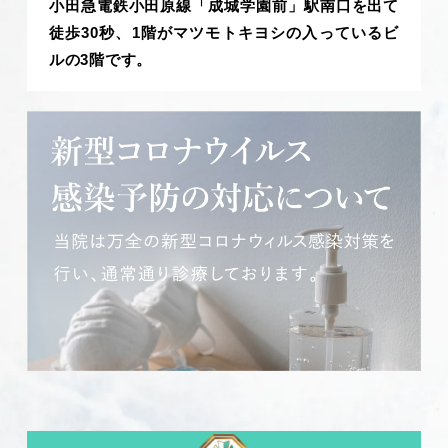
小田急電鉄小田原線「成城学園前」駅南口を出て
徒歩30秒、1階がマツモトキヨシの入っているビ
ルの3階です。