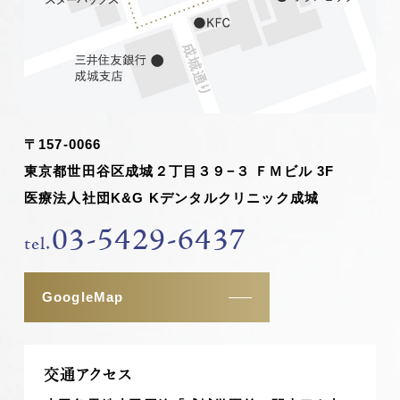
〒157-0066
東京都世田谷区成城２丁目３９−３ ＦＭビル 3F
医療法人社団K&G Kデンタルクリニック成城
03-5429-6437
tel.
GoogleMap
交通アクセス