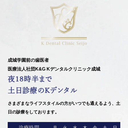
成城学園前の歯医者
医療法人社団K&G Kデンタルクリニック成城
夜18時半まで
土日診療のKデンタル
さまざまなライフスタイルの方がいつでも通えるよう、土
日の診療をしております。
診療時間
月
火
水
木
金
土
日