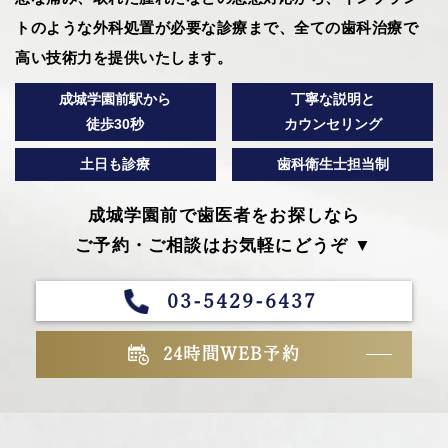
トのような外科処置が必要な診療まで、全ての歯科治療で
高い技術力を提供いたします。
成城学園前駅から
丁寧な説明と
徒歩30秒
カウンセリング
土日も診療
歯科衛生士担当制
成城学園前で歯医者をお探しなら
ご予約・ご相談はお気軽にどうぞ ▼
03-5429-6437
24時間WEB予約