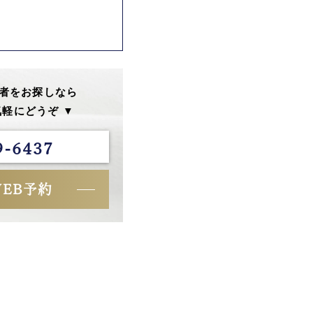
者をお探しなら
軽にどうぞ ▼
9-6437
WEB予約