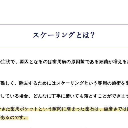
スケーリングとは？
の症状で、原因となるのは歯周病の原因菌である細菌が増える
が難しく、除去するためにはスケーリングという専用の施術を
着している場合、どんなに丁寧に磨いても落とすことができま
できた歯周ポケットという隙間に溜まった歯石は、歯磨きでは
があるのです。