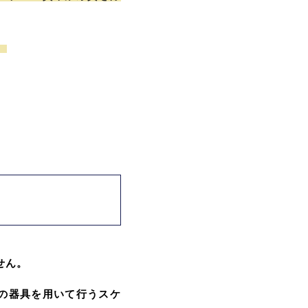
。
せん。
の器具を用いて行うスケ