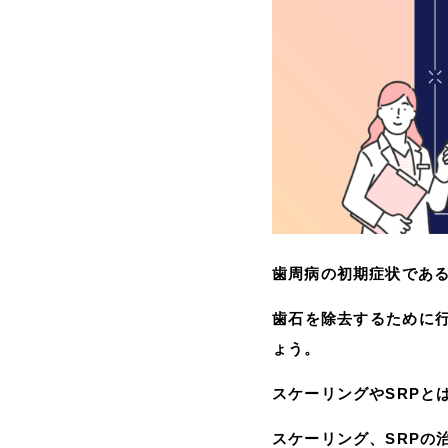
歯周病の初期症状であ
歯石を除去するために行
ょう。
スケーリングやSRPと
スケーリング、SRPの