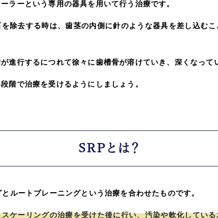
ケーラーという専用の器具を用いて行う治療です。
石を除去する時は、歯茎の内側に針のような器具を差し込むこ
病が進行するにつれて徐々に歯槽骨が溶けていき、深くなって
い段階で治療を受けるようにしましょう。
SRPとは？
グとルートプレーニングという治療を合わせたものです。
、スケーリングの治療を受けた後に行い、汚染や軟化している