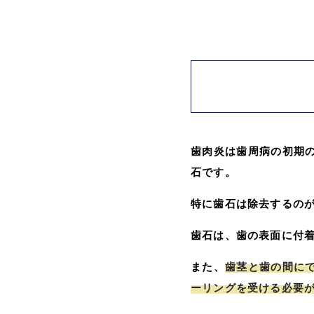
歯肉炎は歯周病の初期
石です。
特に歯石は除去するの
歯石は、歯の表面に付
また、
歯茎と歯の間に
ーリングを受ける必要