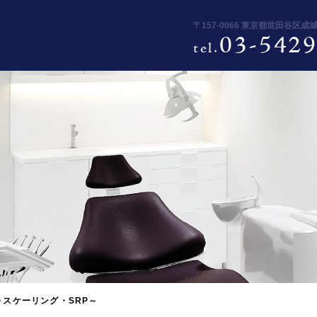
〒157-0066 東京都世田谷区成
03-5429
tel.
スケーリング・SRP～