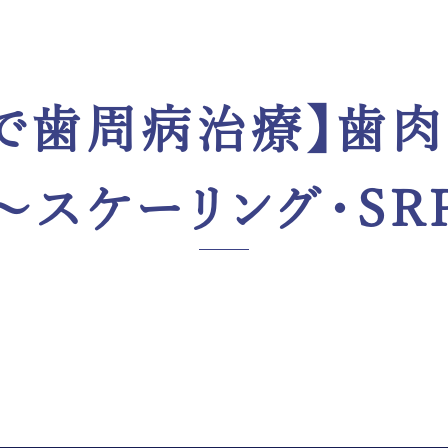
で歯周病治療】歯
～スケーリング・SR