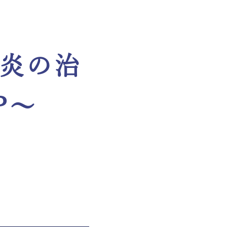
肉炎の治
P～