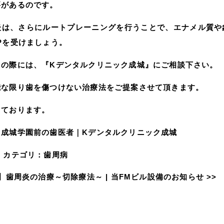
要があるのです。
後は、さらにルートプレーニングを行うことで、エナメル質や
Pを受けましょう。
えの際には、『Kデンタルクリニック成城』にご相談下さい。
能な限り歯を傷つけない治療法をご提案させて頂きます。
しております。
】成城学園前の歯医者｜Kデンタルクリニック成城
カテゴリ：
歯周病
】歯周炎の治療～切除療法～
|
当FMビル設備のお知らせ
>>