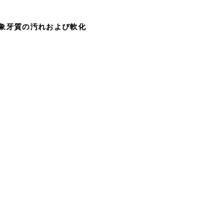
象牙質の汚れおよび軟化