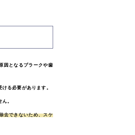
原因となるプラークや歯
受ける必要があります。
せん。
除去できないため、スケ