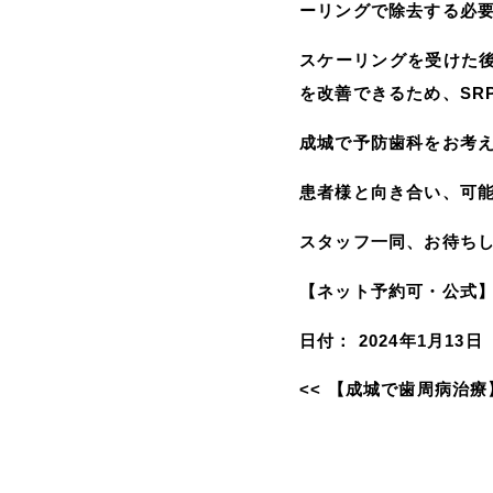
ーリングで除去する必
スケーリングを受けた
を改善できるため、SR
成城で予防歯科をお考
患者様と向き合い、可
スタッフ一同、お待ち
【ネット予約可・公式
日付：
2024年1月13日
<<
【成城で歯周病治療