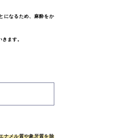
とになるため、麻酔をか
いきます。
エナメル質や象牙質を除