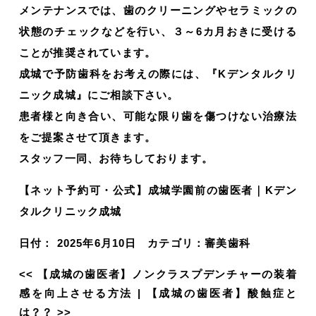
メンテナンスでは、歯のクリーニングやセラミックの
状態のチェックなどを行い、３～6カ月おきに受ける
ことが推奨されています。
成城で予防歯科をお考えの際には、『Kデンタルクリ
ニック成城』にご相談下さい。
患者様と向き合い、可能な限り歯を傷つけない治療法
をご提案させて頂きます。
スタッフ一同、お待ちしております。
【ネット予約可・公式】成城学園前の歯医者｜Kデン
タルクリニック成城
日付：
2025年6月10日
カテゴリ：
審美歯科
<<
【成城の歯医者】ノンクラスプデンチャーの装着
感を向上させる方法
|
【成城の歯医者】酸蝕症と
は？？
>>