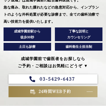
ック成城」は成城学園前の総合歯科医院です。
急な痛み、取れた腫れたなどの急患対応から、インプラン
トのような外科処置が必要な診療まで、全ての歯科治療で
高い技術力を提供いたします。
成城学園前駅から
丁寧な説明と
徒歩30秒
カウンセリング
土日も診療
歯科衛生士担当制
成城学園前で歯医者をお探しなら
ご予約・ご相談はお気軽にどうぞ ▼
03-5429-6437
24時間WEB予約