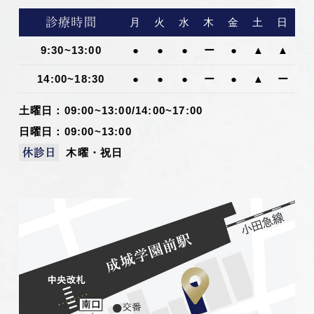
診療時間
月
火
水
木
金
土
日
9:30~13:00
●
●
●
ー
●
▲
▲
14:00~18:30
●
●
●
ー
●
▲
ー
土曜日：09:00~13:00/14:00~17:00
日曜日：09:00~13:00
木曜・祝日
休診日