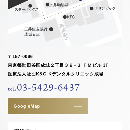
〒157-0066
東京都世田谷区成城２丁目３９−３ ＦＭビル 3F
医療法人社団K&G Kデンタルクリニック成城
03-5429-6437
tel.
GoogleMap