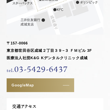
〒157-0066
東京都世田谷区成城２丁目３９−３ ＦＭビル 3F
医療法人社団K&G Kデンタルクリニック成城
03-5429-6437
tel.
GoogleMap
交通アクセス