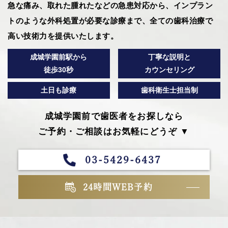
急な痛み、取れた腫れたなどの急患対応から、インプラン
トのような外科処置が必要な診療まで、全ての歯科治療で
高い技術力を提供いたします。
成城学園前駅から
丁寧な説明と
徒歩30秒
カウンセリング
土日も診療
歯科衛生士担当制
成城学園前で歯医者をお探しなら
ご予約・ご相談はお気軽にどうぞ ▼
03-5429-6437
24時間WEB予約