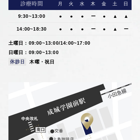
診療時間
月
火
水
木
金
土
日
9:30~13:00
●
●
●
ー
●
▲
▲
14:00~18:30
●
●
●
ー
●
▲
ー
土曜日：09:00~13:00/14:00~17:00
日曜日：09:00~13:00
木曜・祝日
休診日