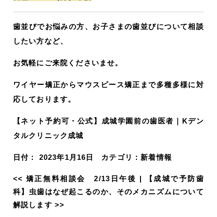
歯並びでお悩みの方、お子さまの歯並びについて相談
したい方など、
お気軽にご来院くださいませ。
ワイヤー矯正からマウスピース矯正まで多種多様に対
応しております。
【ネット予約可・公式】成城学園前の歯医者｜Kデン
タルクリニック成城
日付：
2023年1月16日
カテゴリ：
新着情報
<<
矯正無料相談会 2/13日午後
|
【成城で予防歯
科】虫歯はなぜ起こるのか、そのメカニズムについて
解説します
>>