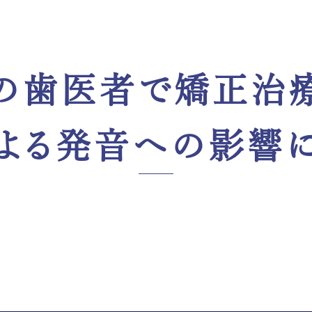
の歯医者で矯正治
よる発音への影響