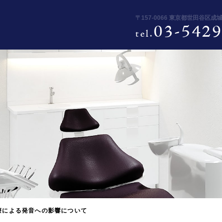
〒157-0066 東京都世田谷区成
03-5429
tel.
療による発音への影響について