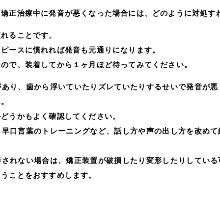
る矯正治療中に発音が悪くなった場合には、どのように対処す
慣れることです。
スピースに慣れれば発音も元通りになります。
なので、装着してから１ヶ月ほど待ってみてください。
があり、歯から浮いていたりズレていたりするせいで発音が悪
ん。
かどうかもよく確認してください。
、早口言葉のトレーニングなど、話し方や声の出し方を改めて
。
善されない場合は、矯正装置が破損したり変形したりしている
らうことをおすすめします。