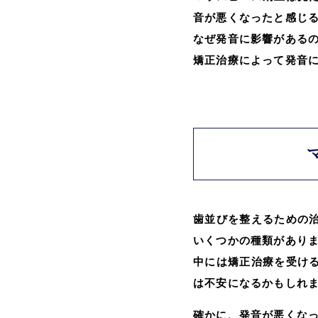
音が悪くなったと感じ
なぜ発音に影響がある
矯正治療によって発音
歯並びを整えるための
いくつかの種類があり
中には矯正治療を受け
は不安になるかもしれ
確かに、発音が悪くな