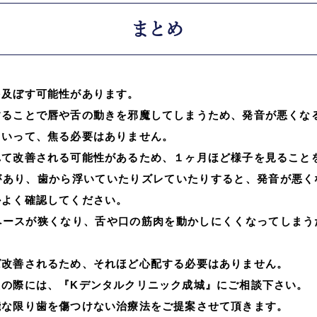
まとめ
を及ぼす可能性があります。
することで唇や舌の動きを邪魔してしまうため、発音が悪くな
といって、焦る必要はありません。
れて改善される可能性があるため、１ヶ月ほど様子を見ること
があり、歯から浮いていたりズレていたりすると、発音が悪く
かよく確認してください。
ペースが狭くなり、舌や口の筋肉を動かしにくくなってしまう
ば改善されるため、それほど心配する必要はありません。
えの際には、『Kデンタルクリニック成城』にご相談下さい。
能な限り歯を傷つけない治療法をご提案させて頂きます。