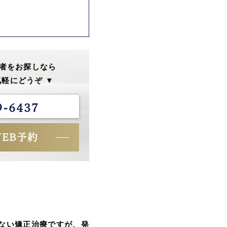
者をお探しなら
軽にどうぞ ▼
9-6437
WEB予約
ない矯正治療ですが、発