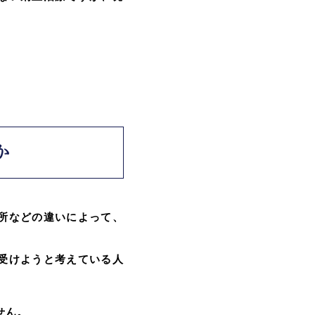
か
所などの違いによって、
受けようと考えている人
せん。