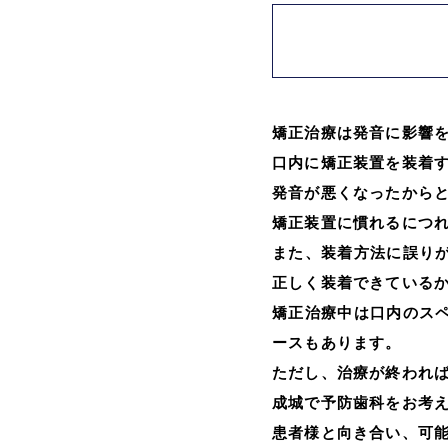
矯正治療は発音に影響
口内に矯正装置を装着
発音が悪くなったから
矯正装置に慣れるにつ
また、装着方法に誤り
正しく装着できている
矯正治療中は口内のス
ースもあります。
ただし、治療が終われ
成城で予防歯科をお考
患者様と向き合い、可