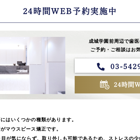
24時間WEB予約実施中
成城学園前周辺で歯医
ご予約・ご相談はお気
03-542
24時間
療にはいくつかの種類があります。
療がマウスピース矯正です。
た目が気にならず、取り外しも可能であるため、ストレスの少