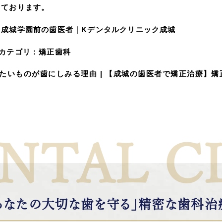
しております。
】成城学園前の歯医者｜Kデンタルクリニック成城
カテゴリ：
矯正歯科
たいものが歯にしみる理由
|
【成城の歯医者で矯正治療】矯
NTAL C
あなたの大切な歯を守る」
精密な歯科治