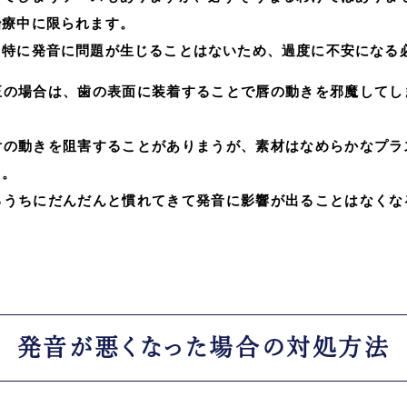
治療中に限られます。
、特に発音に問題が生じることはないため、過度に不安になる
正の場合は、歯の表面に装着することで唇の動きを邪魔してし
舌の動きを阻害することがありまうが、素材はなめらかなプラ
う。
るうちにだんだんと慣れてきて発音に影響が出ることはなくな
。
発音が悪くなった場合の対処方法