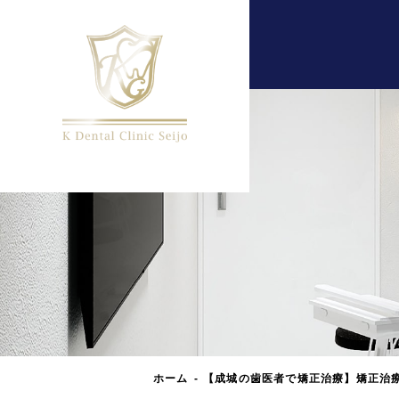
ホーム
【成城の歯医者で矯正治療】矯正治