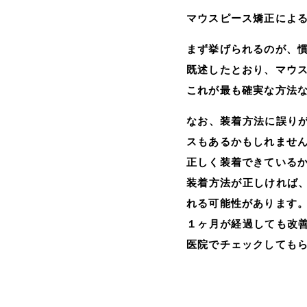
マウスピース矯正によ
まず挙げられるのが、
既述したとおり、マウ
これが最も確実な方法
なお、装着方法に誤り
スもあるかもしれませ
正しく装着できている
装着方法が正しければ
れる可能性があります
１ヶ月が経過しても改
医院でチェックしても