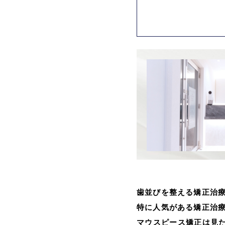
歯並びを整える矯正治
特に人気がある矯正治
マウスピース矯正は見