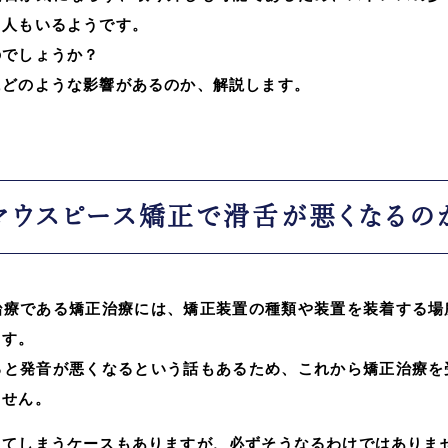
る人もいるようです。
のでしょうか？
にどのような影響があるのか、解説します。
マウスピース矯正で滑舌が悪くなるの
治療である矯正治療には、矯正装置の種類や装置を装着する場
ます。
ると発音が悪くなるという話もあるため、これから矯正治療を
ません。
ってしまうケースもありますが、必ずそうなるわけではありま