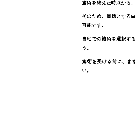
施術を終えた時点から
そのため、目標とする
可能です。
自宅での施術を選択す
う。
施術を受ける前に、ま
い。