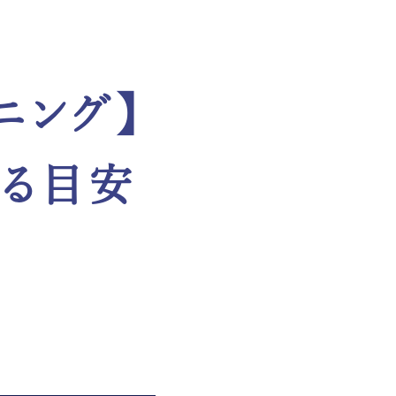
ニング】
わる目安