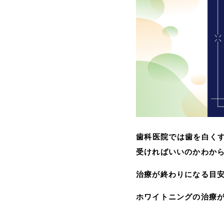
歯科医院では歯を白く
受ければいいのかわか
治療が終わりになる目
ホワイトニングの治療