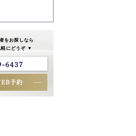
者をお探しなら
軽にどうぞ ▼
9-6437
WEB予約