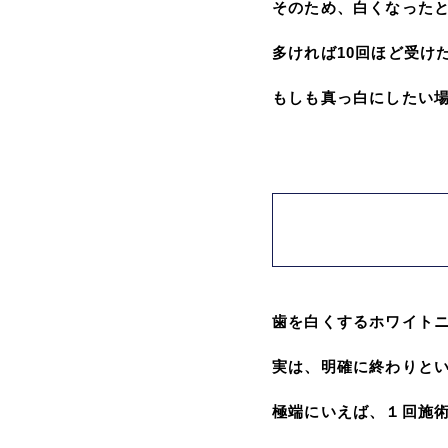
そのため、白くなったと
多ければ10回ほど受け
もしも真っ白にしたい
歯を白くするホワイト
実は、明確に終わりと
極端にいえば、１回施