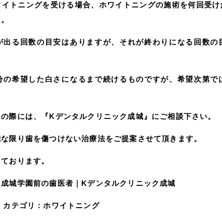
ワイトニングを受ける場合、ホワイトニングの施術を何回受け
う。
が出る回数の目安はありますが、それが終わりになる回数の
分の希望した白さになるまで続けるものですが、希望次第で
えの際には、『Kデンタルクリニック成城』にご相談下さい。
能な限り歯を傷つけない治療法をご提案させて頂きます。
しております。
】成城学園前の歯医者｜Kデンタルクリニック成城
カテゴリ：
ホワイトニング