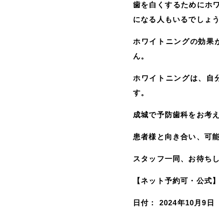
歯を白くするためにホ
になる人もいるでしょ
ホワイトニングの効果
ん。
ホワイトニングは、自
す。
成城で予防歯科をお考
患者様と向き合い、可
スタッフ一同、お待ち
【ネット予約可・公式
日付：
2024年10月9日