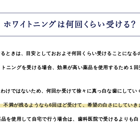
ホワイトニングは何回くらい受ける？
けるときは、目安としておおよそ何回くらい受けることになる
イトニングを受ける場合、効果が高い薬品を使用するため１回
るわけではないため、何回か受けて徐々に真っ白な歯にしてい
、不満が残るようなら6回ほど受けて、希望の白さにしていき
薬品を使用して自宅で行う場合は、歯科医院で受けるよりも白