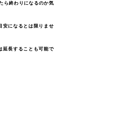
たら終わりになるのか気
目安になるとは限りませ
は延長することも可能で