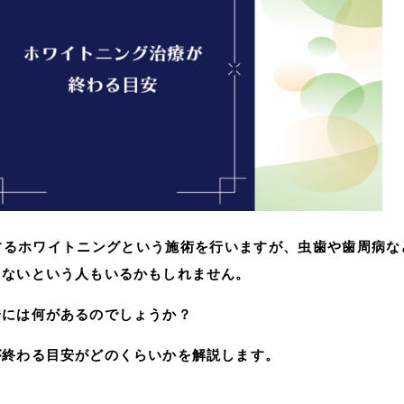
するホワイトニングという施術を行いますが、虫歯や歯周病な
らないという人もいるかもしれません。
安には何があるのでしょうか？
が終わる目安がどのくらいかを解説します。