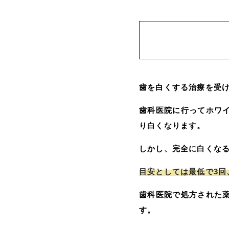
歯を白くする治療を受
歯科医院に行ってホワ
り白くなります。
しかし、完全に白くな
目安としては最低で3回
歯科医院で処方された
す。