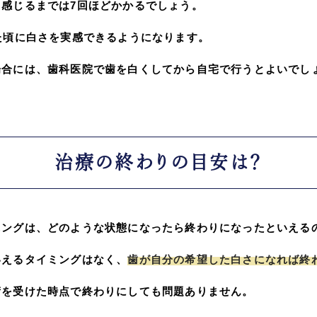
感じるまでは7回ほどかかるでしょう。
た頃に白さを実感できるようになります。
場合には、歯科医院で歯を白くしてから自宅で行うとよいでし
治療の終わりの目安は？
ニングは、どのような状態になったら終わりになったといえる
いえるタイミングはなく、
歯が自分の希望した白さになれば終
術を受けた時点で終わりにしても問題ありません。