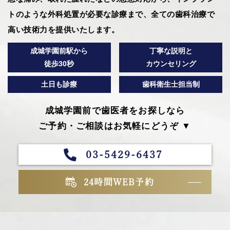
トのような外科処置が必要な診療まで、全ての歯科治療で
高い技術力を提供いたします。
成城学園前駅から
丁寧な説明と
徒歩30秒
カウンセリング
土日も診療
歯科衛生士担当制
成城学園前で歯医者をお探しなら
ご予約・ご相談はお気軽にどうぞ ▼
03-5429-6437
24時間WEB予約