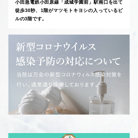
小田急電鉄小田原線「成城学園前」駅南口を出て
徒歩30秒、1階がマツモトキヨシの入っているビ
ルの3階です。