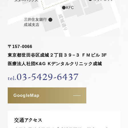
〒157-0066
東京都世田谷区成城２丁目３９−３ ＦＭビル 3F
医療法人社団K&G Kデンタルクリニック成城
03-5429-6437
tel.
GoogleMap
交通アクセス