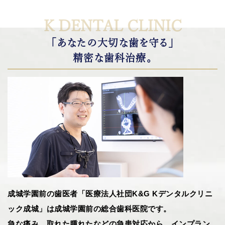
K DENTAL CLINIC
「あなたの大切な歯を守る」
精密な歯科治療。
成城学園前の歯医者「医療法人社団K&G Kデンタルクリニ
ック成城」は成城学園前の総合歯科医院です。
急な痛み、取れた腫れたなどの急患対応から、インプラン