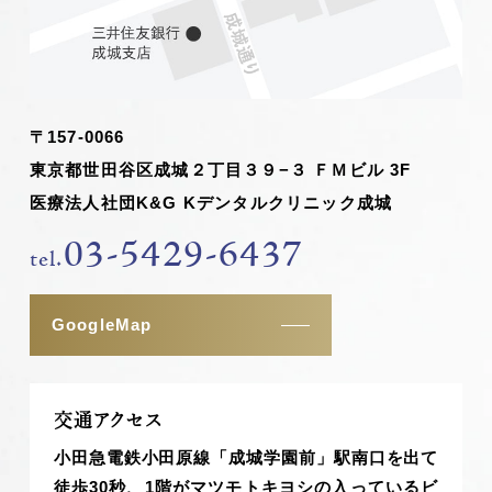
〒157-0066
東京都世田谷区成城２丁目３９−３ ＦＭビル 3F
医療法人社団K&G Kデンタルクリニック成城
03-5429-6437
tel.
GoogleMap
交通アクセス
小田急電鉄小田原線「成城学園前」駅南口を出て
徒歩30秒、1階がマツモトキヨシの入っているビ