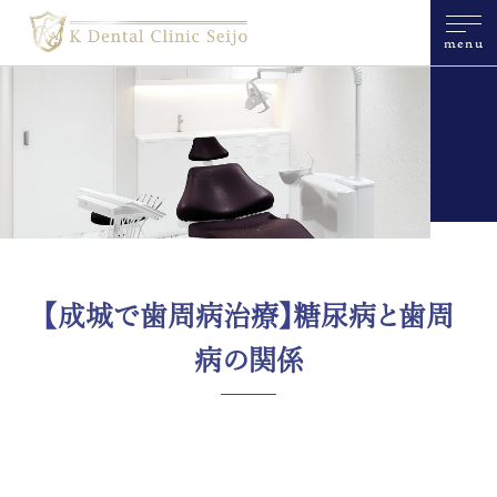
menu
【成城で歯周病治療】糖尿病と歯周
病の関係