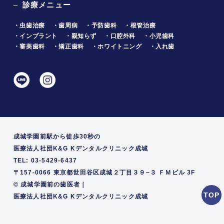
診療メニュー
・虫歯治療
・歯周病
・予防歯科
・根管治療
・インプラント
・親知らず
・口腔外科
・小児歯科
・審美歯科
・矯正歯科
・ホワイトニング
・入れ歯
成城学園前駅から徒歩30秒の
医療法人社団K&G Kデンタルクリニック成城
TEL: 03-5429-6437
〒157-0066 東京都世田谷区成城２丁目３９−３ ＦＭビル 3F
©
成城学園前の歯医者｜
医療法人社団K&G Kデンタルクリニック成城