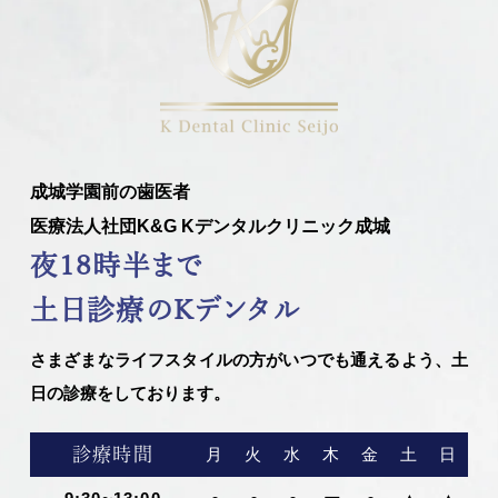
成城学園前の歯医者
医療法人社団K&G Kデンタルクリニック成城
夜18時半まで
土日診療のKデンタル
さまざまなライフスタイルの方がいつでも通えるよう、土
日の診療をしております。
診療時間
月
火
水
木
金
土
日