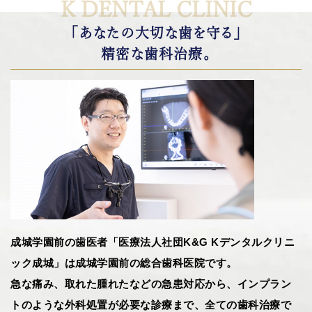
K DENTAL CLINIC
「あなたの大切な歯を守る」
精密な歯科治療。
成城学園前の歯医者「医療法人社団K&G Kデンタルクリニ
ック成城」は成城学園前の総合歯科医院です。
急な痛み、取れた腫れたなどの急患対応から、インプラン
トのような外科処置が必要な診療まで、全ての歯科治療で