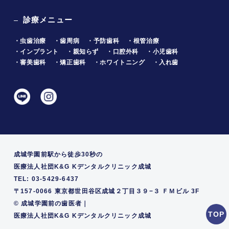
診療メニュー
・虫歯治療
・歯周病
・予防歯科
・根管治療
・インプラント
・親知らず
・口腔外科
・小児歯科
・審美歯科
・矯正歯科
・ホワイトニング
・入れ歯
成城学園前駅から徒歩30秒の
医療法人社団K&G Kデンタルクリニック成城
TEL: 03-5429-6437
〒157-0066 東京都世田谷区成城２丁目３９−３ ＦＭビル 3F
©
成城学園前の歯医者｜
医療法人社団K&G Kデンタルクリニック成城