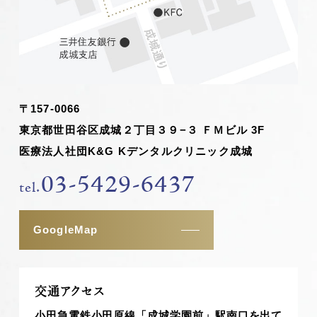
〒157-0066
東京都世田谷区成城２丁目３９−３ ＦＭビル 3F
医療法人社団K&G Kデンタルクリニック成城
03-5429-6437
tel.
GoogleMap
交通アクセス
小田急電鉄小田原線「成城学園前」駅南口を出て