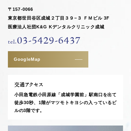
〒157-0066
東京都世田谷区成城２丁目３９−３ ＦＭビル 3F
医療法人社団K&G Kデンタルクリニック成城
03-5429-6437
tel.
GoogleMap
交通アクセス
小田急電鉄小田原線「成城学園前」駅南口を出て
徒歩30秒、1階がマツモトキヨシの入っているビ
ルの3階です。