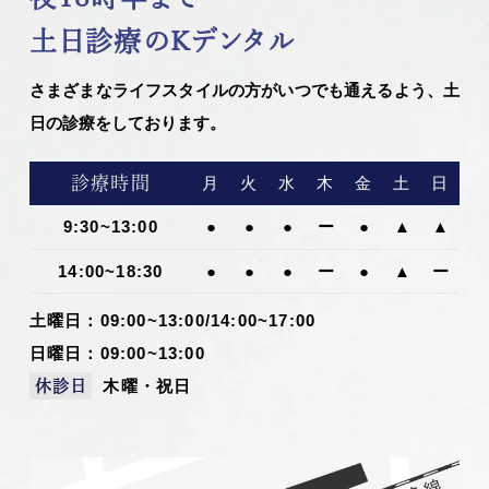
土日診療のKデンタル
さまざまなライフスタイルの方がいつでも通えるよう、土
日の診療をしております。
診療時間
月
火
水
木
金
土
日
9:30~13:00
●
●
●
ー
●
▲
▲
14:00~18:30
●
●
●
ー
●
▲
ー
土曜日：09:00~13:00/14:00~17:00
日曜日：09:00~13:00
木曜・祝日
休診日