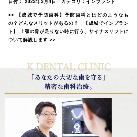
日付：
2023年3月4日
カテゴリ：
インプラント
<<
【成城で予防歯科】予防歯科とはどのようなも
の？どんなメリットがあるの？
|
【成城でインプラン
ト】 上顎の骨が足りない時に行う、サイナスリフトに
ついて解説します
>>
K DENTAL CLINIC
「あなたの大切な歯を守る」
精密な歯科治療。