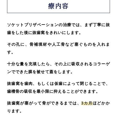
療内容
ソケットプリザベーションの治療では、まず丁寧に抜
歯をした後に抜歯窩をきれいにします。
その孔に、骨補填材や人工骨など塞ぐものを入れま
す。
十分な量を充填したら、その上に吸収されるコラーゲ
ンでできた膜を被せて蓋をします。
抜歯窩を歯肉、もしくは仮歯によって閉じることで、
歯槽骨の吸収を最小限に抑えることができます。
抜歯窩が塞がって骨ができるまでは、
3カ月
ほどかか
ります。