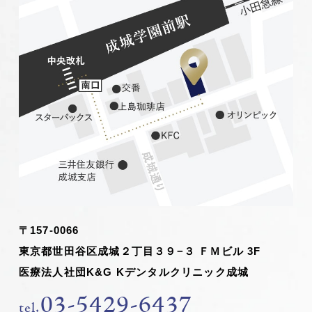
〒157-0066
東京都世田谷区成城２丁目３９−３ ＦＭビル 3F
医療法人社団K&G Kデンタルクリニック成城
03-5429-6437
tel.