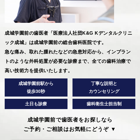
成城学園前の歯医者「医療法人社団K&G Kデンタルクリニ
ック成城」は成城学園前の総合歯科医院です。
急な痛み、取れた腫れたなどの急患対応から、インプラン
トのような外科処置が必要な診療まで、全ての歯科治療で
高い技術力を提供いたします。
成城学園前駅から
丁寧な説明と
徒歩30秒
カウンセリング
土日も診療
歯科衛生士担当制
成城学園前で歯医者をお探しなら
ご予約・ご相談はお気軽にどうぞ ▼