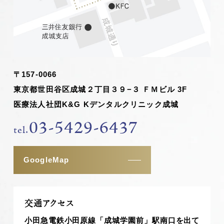
〒157-0066
東京都世田谷区成城２丁目３９−３ ＦＭビル 3F
医療法人社団K&G Kデンタルクリニック成城
03-5429-6437
tel.
GoogleMap
交通アクセス
小田急電鉄小田原線「成城学園前」駅南口を出て