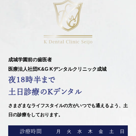
成城学園前の歯医者
医療法人社団K&G Kデンタルクリニック成城
夜18時半まで
土日診療のKデンタル
さまざまなライフスタイルの方がいつでも通えるよう、土
日の診療をしております。
診療時間
月
火
水
木
金
土
日