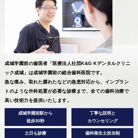
成城学園前の歯医者「医療法人社団K&G Kデンタルクリニ
ック成城」は成城学園前の総合歯科医院です。
急な痛み、取れた腫れたなどの急患対応から、インプラン
トのような外科処置が必要な診療まで、全ての歯科治療で
高い技術力を提供いたします。
成城学園前駅から
丁寧な説明と
徒歩30秒
カウンセリング
土日も診療
歯科衛生士担当制