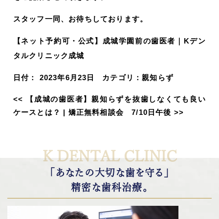
スタッフ一同、お待ちしております。
【ネット予約可・公式】成城学園前の歯医者｜Kデン
タルクリニック成城
日付：
2023年6月23日
カテゴリ：
親知らず
<<
【成城の歯医者】親知らずを抜歯しなくても良い
ケースとは？
|
矯正無料相談会 7/10日午後
>>
K DENTAL CLINIC
「あなたの大切な歯を守る」
精密な歯科治療。