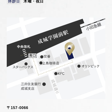
木曜・祝日
休診日
〒157-0066