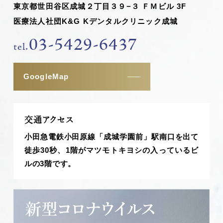
東京都世田谷区成城２丁目３９−３ ＦＭビル 3F
医療法人社団K&G Kデンタルクリニック成城
03-5429-6437
tel.
GoogleMap
交通アクセス
小田急電鉄小田原線「成城学園前」駅南口を出て
徒歩30秒、1階がマツモトキヨシの入っているビ
ルの3階です。