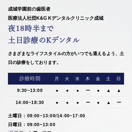
成城学園前の歯医者
医療法人社団K&G Kデンタルクリニック成城
夜18時半まで
土日診療のKデンタル
さまざまなライフスタイルの方がいつでも通えるよう、土
日の診療をしております。
診療時間
月
火
水
木
金
土
日
9:30~13:00
●
●
●
ー
●
▲
▲
14:00~18:30
●
●
●
ー
●
▲
ー
土曜日：09:00~13:00/14:00~17:00
日曜日：09:00~13:00