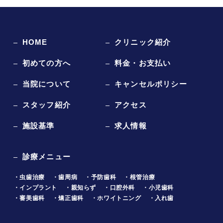
HOME
クリニック紹介
初めての方へ
料金・お支払い
当院について
キャンセルポリシー
スタッフ紹介
アクセス
施設基準
求人情報
診療メニュー
・虫歯治療
・歯周病
・予防歯科
・根管治療
・インプラント
・親知らず
・口腔外科
・小児歯科
・審美歯科
・矯正歯科
・ホワイトニング
・入れ歯