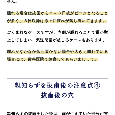
せん。
腫れる場合は抜歯から２～３日後がピークとなること
が多く、３日以降は徐々に腫れが落ち着いてきます。
ごくまれなケースですが、内側が腫れることで舌が挙
上してしまい、気道閉塞が起こるケースもあります。
腫れがなかなか落ち着かない場合や大きく腫れている
場合には、歯科医院で診察してもらいましょう。
親知らずを抜歯後の注意点④
抜歯後の穴
親知らずの抜歯をした後は、歯が生えていた部分が穴