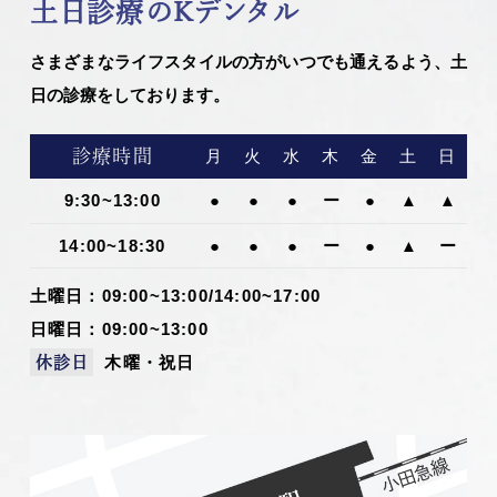
土日診療のKデンタル
さまざまなライフスタイルの方がいつでも通えるよう、土
日の診療をしております。
診療時間
月
火
水
木
金
土
日
9:30~13:00
●
●
●
ー
●
▲
▲
14:00~18:30
●
●
●
ー
●
▲
ー
土曜日：09:00~13:00/14:00~17:00
日曜日：09:00~13:00
木曜・祝日
休診日