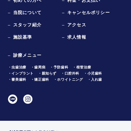
初めての方へ
料金・お支払い
当院について
キャンセルポリシー
スタッフ紹介
アクセス
施設基準
求人情報
診療メニュー
・虫歯治療
・歯周病
・予防歯科
・根管治療
・インプラント
・親知らず
・口腔外科
・小児歯科
・審美歯科
・矯正歯科
・ホワイトニング
・入れ歯