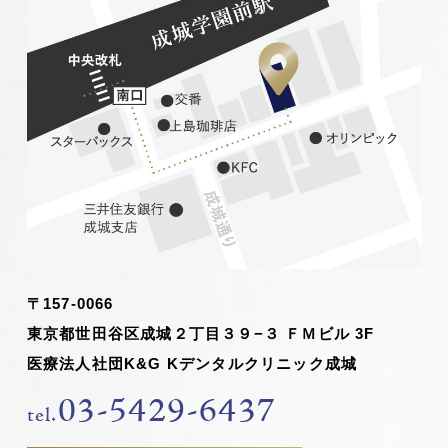
〒157-0066
東京都世田谷区成城２丁目３９−３ ＦＭビル 3F
医療法人社団K&G Kデンタルクリニック成城
03-5429-6437
tel.