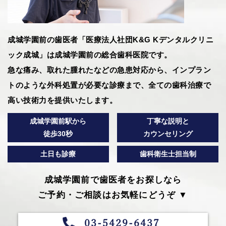
成城学園前の歯医者「医療法人社団K&G Kデンタルクリニ
ック成城」は成城学園前の総合歯科医院です。
急な痛み、取れた腫れたなどの急患対応から、インプラン
トのような外科処置が必要な診療まで、全ての歯科治療で
高い技術力を提供いたします。
成城学園前駅から
丁寧な説明と
徒歩30秒
カウンセリング
土日も診療
歯科衛生士担当制
成城学園前で歯医者をお探しなら
ご予約・ご相談はお気軽にどうぞ ▼
03-5429-6437