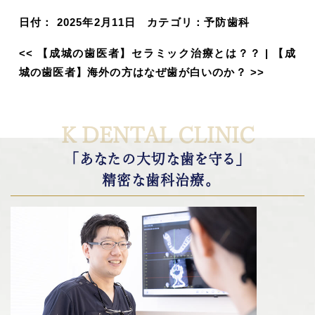
日付：
2025年2月11日
カテゴリ：
予防歯科
<<
【成城の歯医者】セラミック治療とは？？
|
【成
城の歯医者】海外の方はなぜ歯が白いのか？
>>
K DENTAL CLINIC
「あなたの大切な歯を守る」
精密な歯科治療。