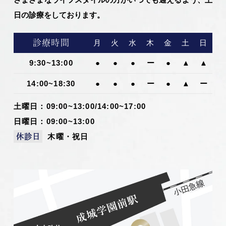
日の診療をしております。
診療時間
月
火
水
木
金
土
日
9:30~13:00
●
●
●
ー
●
▲
▲
14:00~18:30
●
●
●
ー
●
▲
ー
土曜日：09:00~13:00/14:00~17:00
日曜日：09:00~13:00
木曜・祝日
休診日