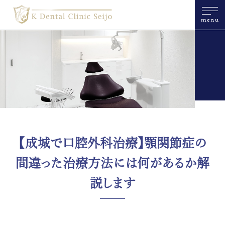
menu
【成城で口腔外科治療】顎関節症の
間違った治療方法には何があるか解
説します