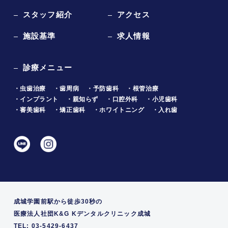
スタッフ紹介
アクセス
施設基準
求人情報
診療メニュー
・虫歯治療
・歯周病
・予防歯科
・根管治療
・インプラント
・親知らず
・口腔外科
・小児歯科
・審美歯科
・矯正歯科
・ホワイトニング
・入れ歯
成城学園前駅から徒歩30秒の
医療法人社団K&G Kデンタルクリニック成城
TEL: 03-5429-6437