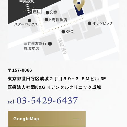
〒157-0066
東京都世田谷区成城２丁目３９−３ ＦＭビル 3F
医療法人社団K&G Kデンタルクリニック成城
03-5429-6437
tel.
GoogleMap