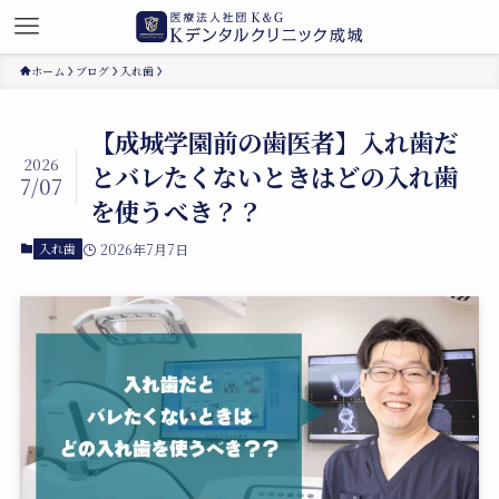
ホーム
ブログ
入れ歯
【成城学園前の歯医者】入れ歯だ
2026
とバレたくないときはどの入れ歯
7/07
を使うべき？？
入れ歯
2026年7月7日