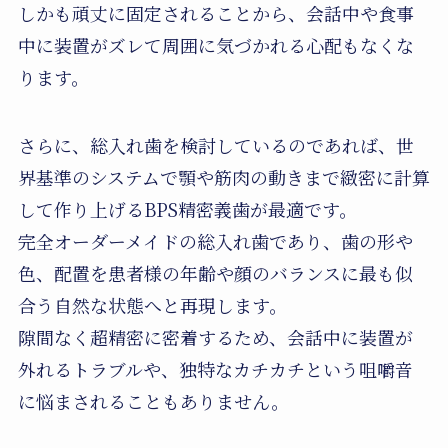
しかも頑丈に固定されることから、会話中や食事
中に装置がズレて周囲に気づかれる心配もなくな
ります。
さらに、総入れ歯を検討しているのであれば、世
界基準のシステムで顎や筋肉の動きまで緻密に計算
して作り上げるBPS精密義歯が最適です。
完全オーダーメイドの総入れ歯であり、歯の形や
色、配置を患者様の年齢や顔のバランスに最も似
合う自然な状態へと再現します。
隙間なく超精密に密着するため、会話中に装置が
外れるトラブルや、独特なカチカチという咀嚼音
に悩まされることもありません。