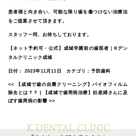
患者様と向き合い、可能な限り歯を傷つけない治療法
をご提案させて頂きます。
スタッフ一同、お待ちしております。
【ネット予約可・公式】成城学園前の歯医者｜Kデン
タルクリニック成城
日付：
2023年11月11日
カテゴリ：
予防歯科
<<
【成城で歯の自費クリーニング】バイオフィルム
除去とは？？
|
【成城で歯周病治療】妊産婦さんに及
ぼす歯周病の影響
>>
K DENTAL CLINIC