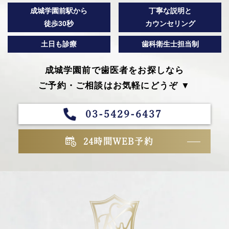
成城学園前駅から
丁寧な説明と
徒歩30秒
カウンセリング
土日も診療
歯科衛生士担当制
成城学園前で歯医者をお探しなら
ご予約・ご相談はお気軽にどうぞ ▼
03-5429-6437
24時間WEB予約