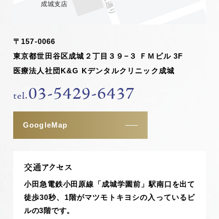
〒157-0066
東京都世田谷区成城２丁目３９−３ ＦＭビル 3F
医療法人社団K&G Kデンタルクリニック成城
03-5429-6437
tel.
GoogleMap
交通アクセス
小田急電鉄小田原線「成城学園前」駅南口を出て
徒歩30秒、1階がマツモトキヨシの入っているビ
ルの3階です。