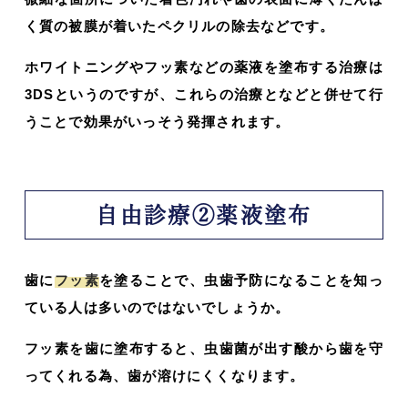
く質の被膜が着いたペクリルの除去などです。
ホワイトニングやフッ素などの薬液を塗布する治療は
3DSというのですが、これらの治療となどと併せて行
うことで効果がいっそう発揮されます。
自由診療②薬液塗布
歯に
フッ素
を塗ることで、虫歯予防になることを知っ
ている人は多いのではないでしょうか。
フッ素を歯に塗布すると、虫歯菌が出す酸から歯を守
ってくれる為、歯が溶けにくくなります。