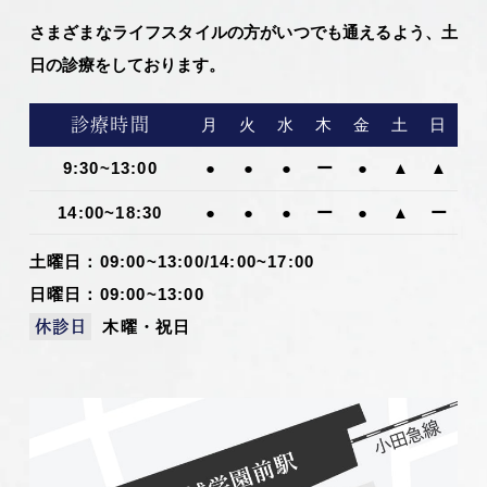
さまざまなライフスタイルの方がいつでも通えるよう、土
日の診療をしております。
診療時間
月
火
水
木
金
土
日
9:30~13:00
●
●
●
ー
●
▲
▲
14:00~18:30
●
●
●
ー
●
▲
ー
土曜日：09:00~13:00/14:00~17:00
日曜日：09:00~13:00
木曜・祝日
休診日