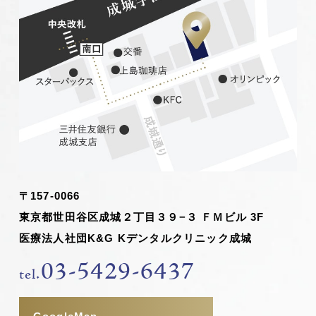
〒157-0066
東京都世田谷区成城２丁目３９−３ ＦＭビル 3F
医療法人社団K&G Kデンタルクリニック成城
03-5429-6437
tel.