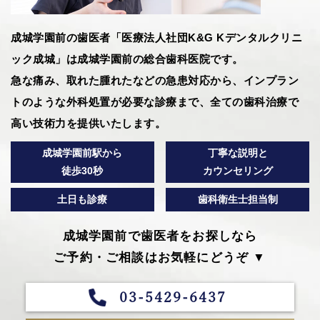
成城学園前の歯医者「医療法人社団K&G Kデンタルクリニ
ック成城」は成城学園前の総合歯科医院です。
急な痛み、取れた腫れたなどの急患対応から、インプラン
トのような外科処置が必要な診療まで、全ての歯科治療で
高い技術力を提供いたします。
成城学園前駅から
丁寧な説明と
徒歩30秒
カウンセリング
土日も診療
歯科衛生士担当制
成城学園前で歯医者をお探しなら
ご予約・ご相談はお気軽にどうぞ ▼
03-5429-6437